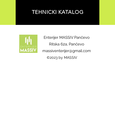
TEHNICKI KATALOG
Enterijer MASSIV Pančevo
Ritska 62a, Pančevo
massiventerijer@gmail.com
©2023 by MASSIV